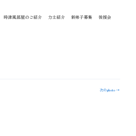
時津風部屋のご紹介
力士紹介
新弟子募集
後援会
次のphoto
→